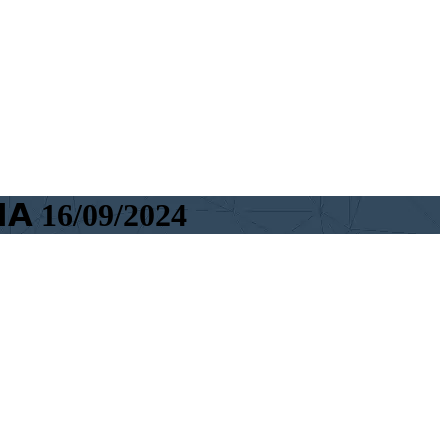
𝗛𝗔 16/09/2024