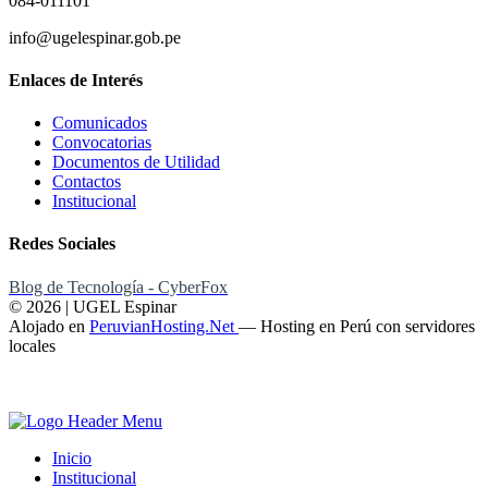
084-011101
info@ugelespinar.gob.pe
Enlaces de Interés
Comunicados
Convocatorias
Documentos de Utilidad
Contactos
Institucional
Redes Sociales
Blog de Tecnología - CyberFox
© 2026 | UGEL Espinar
Alojado en
PeruvianHosting.Net
—
Hosting en Perú con servidores
locales
Inicio
Institucional