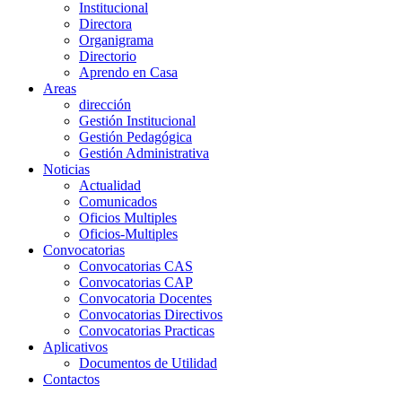
Institucional
Directora
Organigrama
Directorio
Aprendo en Casa
Areas
dirección
Gestión Institucional
Gestión Pedagógica
Gestión Administrativa
Noticias
Actualidad
Comunicados
Oficios Multiples
Oficios-Multiples
Convocatorias
Convocatorias CAS
Convocatorias CAP
Convocatoria Docentes
Convocatorias Directivos
Convocatorias Practicas
Aplicativos
Documentos de Utilidad
Contactos