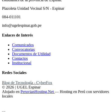
Plazoleta Unidad Vecinal S/N - Espinar
084-011101
info@ugelespinar.gob.pe
Enlaces de Interés
Comunicados
Convocatorias
Documentos de Utilidad
Contactos
Institucional
Redes Sociales
Blog de Tecnología - CyberFox
© 2026 | UGEL Espinar
Alojado en
PeruvianHosting.Net
—
Hosting en Perú con servidores
locales