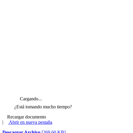
Cargando...
¿Está tomando mucho tiempo?
Recargar documento
|
Abrir en nueva pestaña
Descargar Archivo
[269.60 KB]