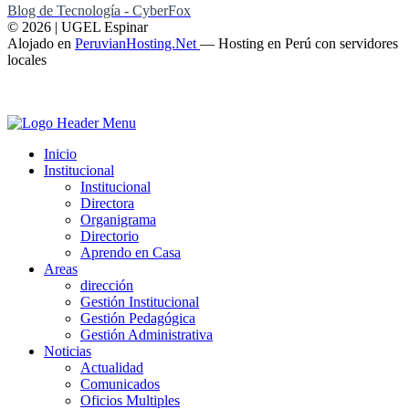
Blog de Tecnología - CyberFox
© 2026 | UGEL Espinar
Alojado en
PeruvianHosting.Net
—
Hosting en Perú con servidores
locales
Inicio
Institucional
Institucional
Directora
Organigrama
Directorio
Aprendo en Casa
Areas
dirección
Gestión Institucional
Gestión Pedagógica
Gestión Administrativa
Noticias
Actualidad
Comunicados
Oficios Multiples