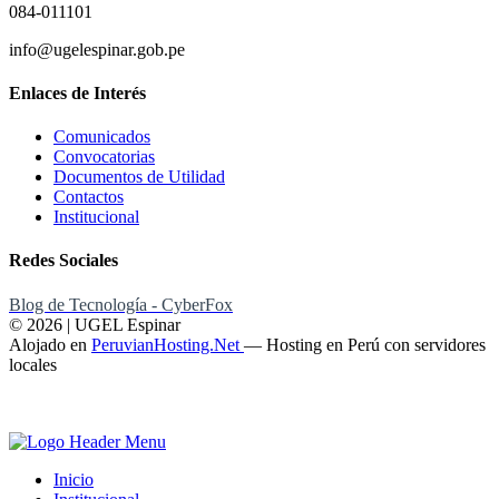
084-011101
info@ugelespinar.gob.pe
Enlaces de Interés
Comunicados
Convocatorias
Documentos de Utilidad
Contactos
Institucional
Redes Sociales
Blog de Tecnología - CyberFox
© 2026 | UGEL Espinar
Alojado en
PeruvianHosting.Net
—
Hosting en Perú con servidores
locales
Inicio