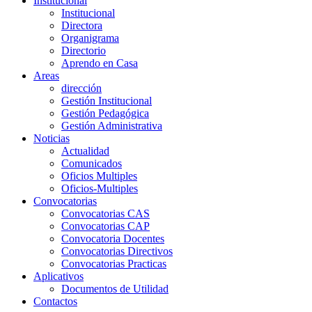
Institucional
Institucional
Directora
Organigrama
Directorio
Aprendo en Casa
Areas
dirección
Gestión Institucional
Gestión Pedagógica
Gestión Administrativa
Noticias
Actualidad
Comunicados
Oficios Multiples
Oficios-Multiples
Convocatorias
Convocatorias CAS
Convocatorias CAP
Convocatoria Docentes
Convocatorias Directivos
Convocatorias Practicas
Aplicativos
Documentos de Utilidad
Contactos