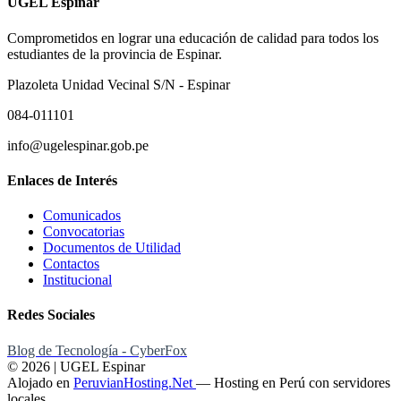
UGEL Espinar
Comprometidos en lograr una educación de calidad para todos los
estudiantes de la provincia de Espinar.
Plazoleta Unidad Vecinal S/N - Espinar
084-011101
info@ugelespinar.gob.pe
Enlaces de Interés
Comunicados
Convocatorias
Documentos de Utilidad
Contactos
Institucional
Redes Sociales
Blog de Tecnología - CyberFox
© 2026 | UGEL Espinar
Alojado en
PeruvianHosting.Net
—
Hosting en Perú con servidores
locales