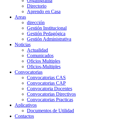
Organigrama
Directorio
Aprendo en Casa
Areas
dirección
Gestión Institucional
Gestión Pedagógica
Gestión Administrativa
Noticias
Actualidad
Comunicados
Oficios Multiples
Oficios-Multiples
Convocatorias
Convocatorias CAS
Convocatorias CAP
Convocatoria Docentes
Convocatorias Directivos
Convocatorias Practicas
Aplicativos
Documentos de Utilidad
Contactos