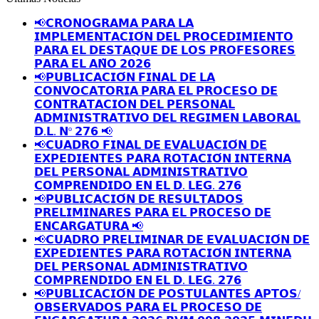
📢𝗖𝗥𝗢𝗡𝗢𝗚𝗥𝗔𝗠𝗔 𝗣𝗔𝗥𝗔 𝗟𝗔
𝗜𝗠𝗣𝗟𝗘𝗠𝗘𝗡𝗧𝗔𝗖𝗜𝗢́𝗡 𝗗𝗘𝗟 𝗣𝗥𝗢𝗖𝗘𝗗𝗜𝗠𝗜𝗘𝗡𝗧𝗢
𝗣𝗔𝗥𝗔 𝗘𝗟 𝗗𝗘𝗦𝗧𝗔𝗤𝗨𝗘 𝗗𝗘 𝗟𝗢𝗦 𝗣𝗥𝗢𝗙𝗘𝗦𝗢𝗥𝗘𝗦
𝗣𝗔𝗥𝗔 𝗘𝗟 𝗔𝗡̃𝗢 𝟮𝟬𝟮𝟲
📢𝗣𝗨𝗕𝗟𝗜𝗖𝗔𝗖𝗜𝗢́𝗡 𝗙𝗜𝗡𝗔𝗟 𝗗𝗘 𝗟𝗔
𝗖𝗢𝗡𝗩𝗢𝗖𝗔𝗧𝗢𝗥𝗜𝗔 𝗣𝗔𝗥𝗔 𝗘𝗟 𝗣𝗥𝗢𝗖𝗘𝗦𝗢 𝗗𝗘
𝗖𝗢𝗡𝗧𝗥𝗔𝗧𝗔𝗖𝗜𝗢𝗡 𝗗𝗘𝗟 𝗣𝗘𝗥𝗦𝗢𝗡𝗔𝗟
𝗔𝗗𝗠𝗜𝗡𝗜𝗦𝗧𝗥𝗔𝗧𝗜𝗩𝗢 𝗗𝗘𝗟 𝗥𝗘𝗚𝗜𝗠𝗘𝗡 𝗟𝗔𝗕𝗢𝗥𝗔𝗟
𝗗.𝗟. 𝗡º 𝟮𝟳𝟲 📢
📢𝗖𝗨𝗔𝗗𝗥𝗢 𝗙𝗜𝗡𝗔𝗟 𝗗𝗘 𝗘𝗩𝗔𝗟𝗨𝗔𝗖𝗜𝗢́𝗡 𝗗𝗘
𝗘𝗫𝗣𝗘𝗗𝗜𝗘𝗡𝗧𝗘𝗦 𝗣𝗔𝗥𝗔 𝗥𝗢𝗧𝗔𝗖𝗜𝗢́𝗡 𝗜𝗡𝗧𝗘𝗥𝗡𝗔
𝗗𝗘𝗟 𝗣𝗘𝗥𝗦𝗢𝗡𝗔𝗟 𝗔𝗗𝗠𝗜𝗡𝗜𝗦𝗧𝗥𝗔𝗧𝗜𝗩𝗢
𝗖𝗢𝗠𝗣𝗥𝗘𝗡𝗗𝗜𝗗𝗢 𝗘𝗡 𝗘𝗟 𝗗. 𝗟𝗘𝗚. 𝟮𝟳𝟲
📢𝗣𝗨𝗕𝗟𝗜𝗖𝗔𝗖𝗜𝗢́𝗡 𝗗𝗘 𝗥𝗘𝗦𝗨𝗟𝗧𝗔𝗗𝗢𝗦
𝗣𝗥𝗘𝗟𝗜𝗠𝗜𝗡𝗔𝗥𝗘𝗦 𝗣𝗔𝗥𝗔 𝗘𝗟 𝗣𝗥𝗢𝗖𝗘𝗦𝗢 𝗗𝗘
𝗘𝗡𝗖𝗔𝗥𝗚𝗔𝗧𝗨𝗥𝗔 📢
📢𝗖𝗨𝗔𝗗𝗥𝗢 𝗣𝗥𝗘𝗟𝗜𝗠𝗜𝗡𝗔𝗥 𝗗𝗘 𝗘𝗩𝗔𝗟𝗨𝗔𝗖𝗜𝗢́𝗡 𝗗𝗘
𝗘𝗫𝗣𝗘𝗗𝗜𝗘𝗡𝗧𝗘𝗦 𝗣𝗔𝗥𝗔 𝗥𝗢𝗧𝗔𝗖𝗜𝗢́𝗡 𝗜𝗡𝗧𝗘𝗥𝗡𝗔
𝗗𝗘𝗟 𝗣𝗘𝗥𝗦𝗢𝗡𝗔𝗟 𝗔𝗗𝗠𝗜𝗡𝗜𝗦𝗧𝗥𝗔𝗧𝗜𝗩𝗢
𝗖𝗢𝗠𝗣𝗥𝗘𝗡𝗗𝗜𝗗𝗢 𝗘𝗡 𝗘𝗟 𝗗. 𝗟𝗘𝗚. 𝟮𝟳𝟲
📢𝗣𝗨𝗕𝗟𝗜𝗖𝗔𝗖𝗜𝗢́𝗡 𝗗𝗘 𝗣𝗢𝗦𝗧𝗨𝗟𝗔𝗡𝗧𝗘𝗦 𝗔𝗣𝗧𝗢𝗦/
𝗢𝗕𝗦𝗘𝗥𝗩𝗔𝗗𝗢𝗦 𝗣𝗔𝗥𝗔 𝗘𝗟 𝗣𝗥𝗢𝗖𝗘𝗦𝗢 𝗗𝗘