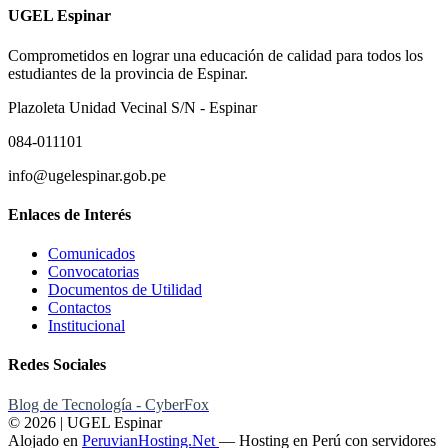
UGEL Espinar
Comprometidos en lograr una educación de calidad para todos los
estudiantes de la provincia de Espinar.
Plazoleta Unidad Vecinal S/N - Espinar
084-011101
info@ugelespinar.gob.pe
Enlaces de Interés
Comunicados
Convocatorias
Documentos de Utilidad
Contactos
Institucional
Redes Sociales
Blog de Tecnología - CyberFox
© 2026 | UGEL Espinar
Alojado en
PeruvianHosting.Net
—
Hosting en Perú con servidores