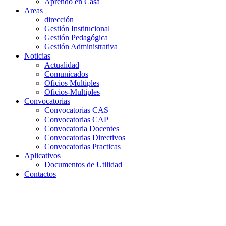
Aprendo en Casa
Areas
dirección
Gestión Institucional
Gestión Pedagógica
Gestión Administrativa
Noticias
Actualidad
Comunicados
Oficios Multiples
Oficios-Multiples
Convocatorias
Convocatorias CAS
Convocatorias CAP
Convocatoria Docentes
Convocatorias Directivos
Convocatorias Practicas
Aplicativos
Documentos de Utilidad
Contactos