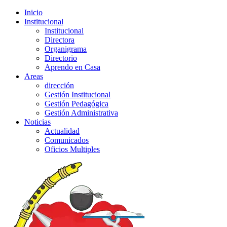
Inicio
Institucional
Institucional
Directora
Organigrama
Directorio
Aprendo en Casa
Areas
dirección
Gestión Institucional
Gestión Pedagógica
Gestión Administrativa
Noticias
Actualidad
Comunicados
Oficios Multiples