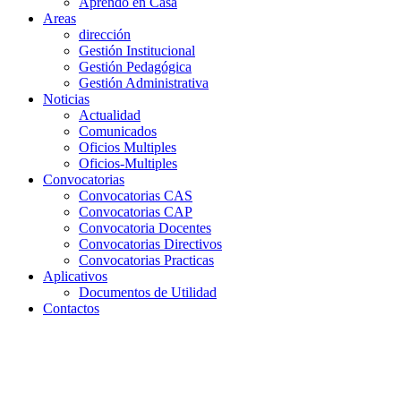
Aprendo en Casa
Areas
dirección
Gestión Institucional
Gestión Pedagógica
Gestión Administrativa
Noticias
Actualidad
Comunicados
Oficios Multiples
Oficios-Multiples
Convocatorias
Convocatorias CAS
Convocatorias CAP
Convocatoria Docentes
Convocatorias Directivos
Convocatorias Practicas
Aplicativos
Documentos de Utilidad
Contactos