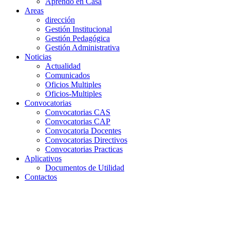
Aprendo en Casa
Areas
dirección
Gestión Institucional
Gestión Pedagógica
Gestión Administrativa
Noticias
Actualidad
Comunicados
Oficios Multiples
Oficios-Multiples
Convocatorias
Convocatorias CAS
Convocatorias CAP
Convocatoria Docentes
Convocatorias Directivos
Convocatorias Practicas
Aplicativos
Documentos de Utilidad
Contactos