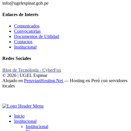
info@ugelespinar.gob.pe
Enlaces de Interés
Comunicados
Convocatorias
Documentos de Utilidad
Contactos
Institucional
Redes Sociales
Blog de Tecnología - CyberFox
© 2026 | UGEL Espinar
Alojado en
PeruvianHosting.Net
—
Hosting en Perú con servidores
locales
Inicio
Institucional
Institucional