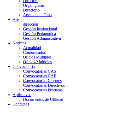
Directora
Organigrama
Directorio
Aprendo en Casa
Areas
dirección
Gestión Institucional
Gestión Pedagógica
Gestión Administrativa
Noticias
Actualidad
Comunicados
Oficios Multiples
Oficios-Multiples
Convocatorias
Convocatorias CAS
Convocatorias CAP
Convocatoria Docentes
Convocatorias Directivos
Convocatorias Practicas
Aplicativos
Documentos de Utilidad
Contactos