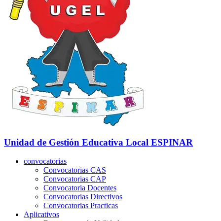
Unidad de Gestión Educativa Local
ESPINAR
convocatorias
Convocatorias CAS
Convocatorias CAP
Convocatoria Docentes
Convocatorias Directivos
Convocatorias Practicas
Aplicativos