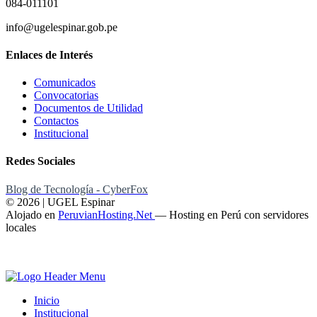
084-011101
info@ugelespinar.gob.pe
Enlaces de Interés
Comunicados
Convocatorias
Documentos de Utilidad
Contactos
Institucional
Redes Sociales
Blog de Tecnología - CyberFox
© 2026 | UGEL Espinar
Alojado en
PeruvianHosting.Net
—
Hosting en Perú con servidores
locales
Inicio
Institucional