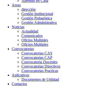
Aprendo en Casa
Areas
dirección
Gestión Institucional
Gestión Pedagógica
Gestión Administrativa
Noticias
Actualidad
Comunicados
Oficios Multiples
Oficios-Multiples
Convocatorias
Convocatorias CAS
Convocatorias CAP
Convocatoria Docentes
Convocatorias Directivos
Convocatorias Practicas
Aplicativos
Documentos de Utilidad
Contactos