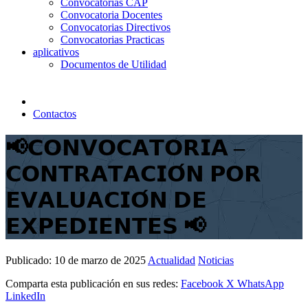
Convocatorias CAP
Convocatoria Docentes
Convocatorias Directivos
Convocatorias Practicas
aplicativos
Documentos de Utilidad
Contactos
📢𝗖𝗢𝗡𝗩𝗢𝗖𝗔𝗧𝗢𝗥𝗜𝗔 –
𝗖𝗢𝗡𝗧𝗥𝗔𝗧𝗔𝗖𝗜𝗢́𝗡 𝗣𝗢𝗥
𝗘𝗩𝗔𝗟𝗨𝗔𝗖𝗜𝗢́𝗡 𝗗𝗘
𝗘𝗫𝗣𝗘𝗗𝗜𝗘𝗡𝗧𝗘𝗦 📢
Publicado:
10 de marzo de 2025
Actualidad
Noticias
Comparta esta publicación en sus redes:
Facebook
X
WhatsApp
LinkedIn