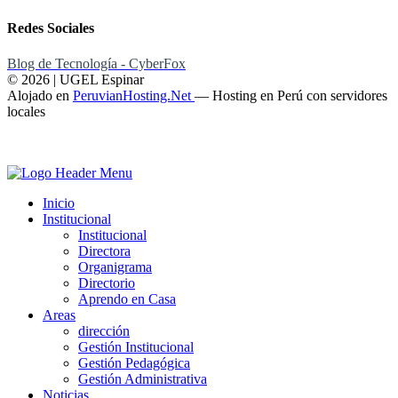
Redes Sociales
Blog de Tecnología - CyberFox
© 2026 | UGEL Espinar
Alojado en
PeruvianHosting.Net
—
Hosting en Perú con servidores
locales
Inicio
Institucional
Institucional
Directora
Organigrama
Directorio
Aprendo en Casa
Areas
dirección
Gestión Institucional
Gestión Pedagógica
Gestión Administrativa
Noticias