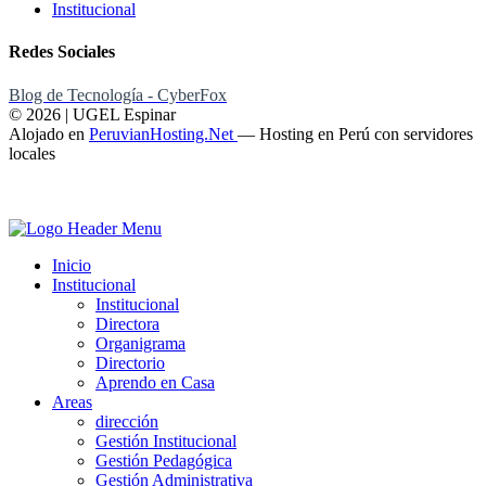
Institucional
Redes Sociales
Blog de Tecnología - CyberFox
© 2026 | UGEL Espinar
Alojado en
PeruvianHosting.Net
—
Hosting en Perú con servidores
locales
Inicio
Institucional
Institucional
Directora
Organigrama
Directorio
Aprendo en Casa
Areas
dirección
Gestión Institucional
Gestión Pedagógica
Gestión Administrativa