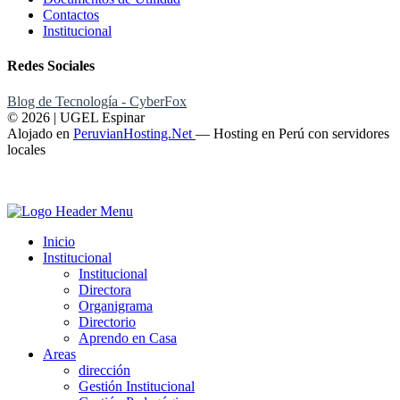
Contactos
Institucional
Redes Sociales
Blog de Tecnología - CyberFox
© 2026 | UGEL Espinar
Alojado en
PeruvianHosting.Net
—
Hosting en Perú con servidores
locales
Inicio
Institucional
Institucional
Directora
Organigrama
Directorio
Aprendo en Casa
Areas
dirección
Gestión Institucional