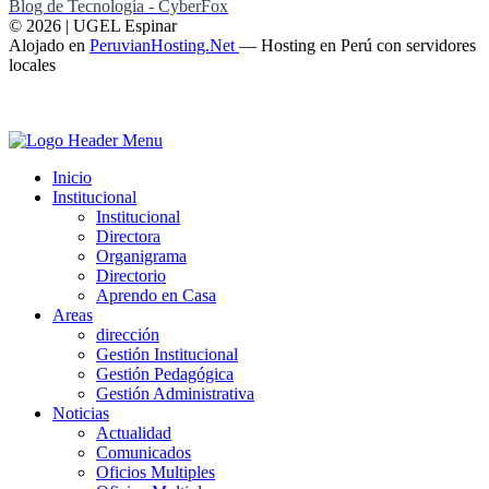
Blog de Tecnología - CyberFox
© 2026 | UGEL Espinar
Alojado en
PeruvianHosting.Net
—
Hosting en Perú con servidores
locales
Inicio
Institucional
Institucional
Directora
Organigrama
Directorio
Aprendo en Casa
Areas
dirección
Gestión Institucional
Gestión Pedagógica
Gestión Administrativa
Noticias
Actualidad
Comunicados
Oficios Multiples