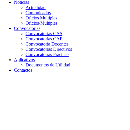
Noticias
Actualidad
Comunicados
Oficios Multiples
Oficios-Multiples
Convocatorias
Convocatorias CAS
Convocatorias CAP
Convocatoria Docentes
Convocatorias Directivos
Convocatorias Practicas
Aplicativos
Documentos de Utilidad
Contactos