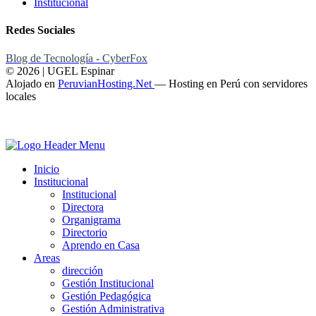
Institucional
Redes Sociales
Blog de Tecnología - CyberFox
© 2026 | UGEL Espinar
Alojado en
PeruvianHosting.Net
—
Hosting en Perú con servidores
locales
Inicio
Institucional
Institucional
Directora
Organigrama
Directorio
Aprendo en Casa
Areas
dirección
Gestión Institucional
Gestión Pedagógica
Gestión Administrativa