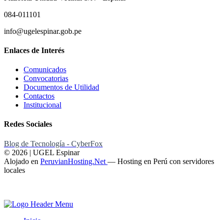
084-011101
info@ugelespinar.gob.pe
Enlaces de Interés
Comunicados
Convocatorias
Documentos de Utilidad
Contactos
Institucional
Redes Sociales
Blog de Tecnología - CyberFox
© 2026 | UGEL Espinar
Alojado en
PeruvianHosting.Net
—
Hosting en Perú con servidores
locales