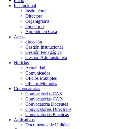
Inicio
Institucional
Institucional
Directora
Organigrama
Directorio
Aprendo en Casa
Areas
dirección
Gestión Institucional
Gestión Pedagógica
Gestión Administrativa
Noticias
Actualidad
Comunicados
Oficios Multiples
Oficios-Multiples
Convocatorias
Convocatorias CAS
Convocatorias CAP
Convocatoria Docentes
Convocatorias Directivos
Convocatorias Practicas
Aplicativos
Documentos de Utilidad