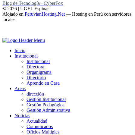
Blog de Tecnología - CyberFox
© 2026 | UGEL Espinar
Alojado en
PeruvianHosting.Net
—
Hosting en Perú con servidores
locales
Inicio
Institucional
Institucional
Directora
Organigrama
Directorio
Aprendo en Casa
Areas
dirección
Gestión Institucional
Gestión Pedagógica
Gestión Administrativa
Noticias
Actualidad
Comunicados
Oficios Multiples