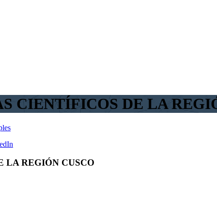
AS CIENTÍFICOS DE LA REG
ples
edIn
DE LA REGIÓN CUSCO