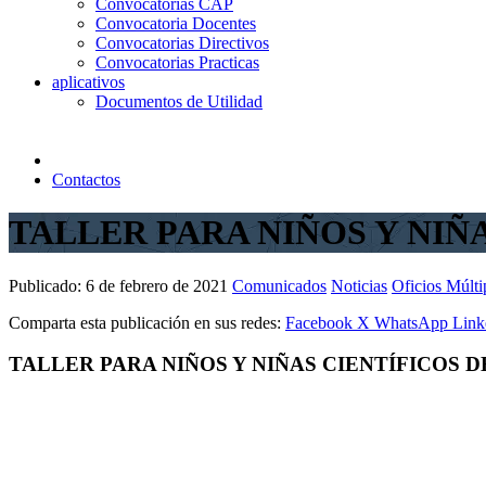
Convocatorias CAP
Convocatoria Docentes
Convocatorias Directivos
Convocatorias Practicas
aplicativos
Documentos de Utilidad
Contactos
TALLER PARA NIÑOS Y NIÑ
Publicado:
6 de febrero de 2021
Comunicados
Noticias
Oficios Múlti
Comparta esta publicación en sus redes:
Facebook
X
WhatsApp
Link
TALLER PARA NIÑOS Y NIÑAS CIENTÍFICOS 