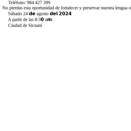
Teléfono: 984 427 399
No pierdas esta oportunidad de fortalecer y preservar nuestra lengua o
Sábado 24 𝗱𝗲 agosto 𝗱𝗲𝗹 𝟮𝟬𝟮𝟰
A partir de las 8:3𝟬 a𝗺.
Ciudad de Sicuani