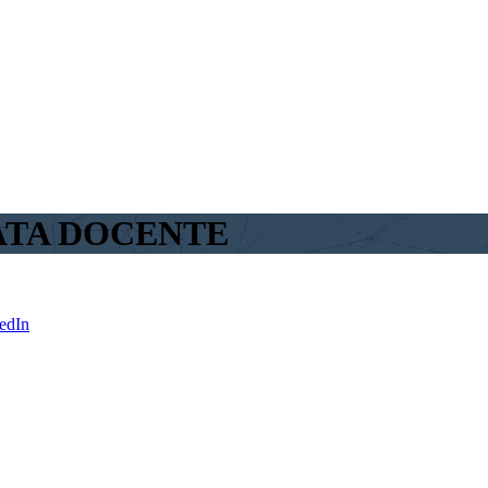
ATA DOCENTE
edIn