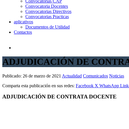
Convocatorias CAP
Convocatoria Docentes
Convocatorias Directivos
Convocatorias Practicas
aplicativos
Documentos de Utilidad
Contactos
ADJUDICACIÓN DE CONTR
Publicado:
26 de marzo de 2021
Actualidad
Comunicados
Noticias
Comparta esta publicación en sus redes:
Facebook
X
WhatsApp
Link
ADJUDICACIÓN DE CONTRATA DOCENTE