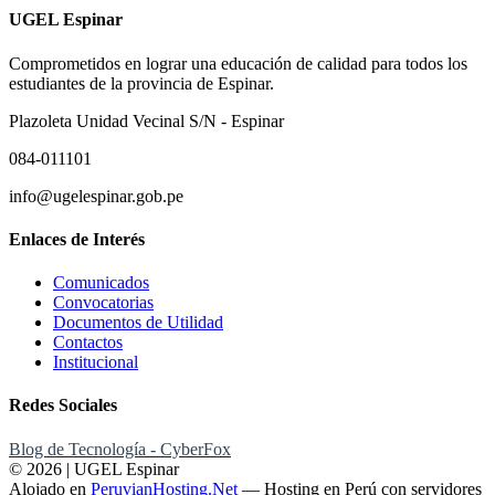
UGEL Espinar
Comprometidos en lograr una educación de calidad para todos los
estudiantes de la provincia de Espinar.
Plazoleta Unidad Vecinal S/N - Espinar
084-011101
info@ugelespinar.gob.pe
Enlaces de Interés
Comunicados
Convocatorias
Documentos de Utilidad
Contactos
Institucional
Redes Sociales
Blog de Tecnología - CyberFox
© 2026 | UGEL Espinar
Alojado en
PeruvianHosting.Net
—
Hosting en Perú con servidores