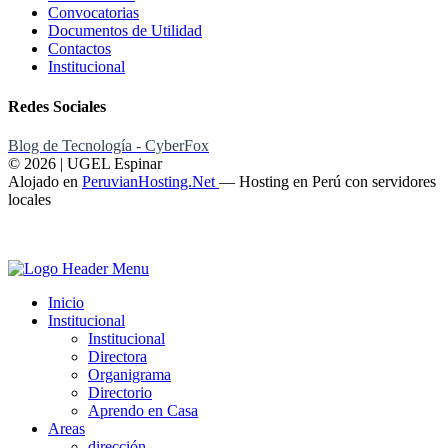
Convocatorias
Documentos de Utilidad
Contactos
Institucional
Redes Sociales
Blog de Tecnología - CyberFox
© 2026 | UGEL Espinar
Alojado en
PeruvianHosting.Net
—
Hosting en Perú con servidores
locales
Inicio
Institucional
Institucional
Directora
Organigrama
Directorio
Aprendo en Casa
Areas
dirección