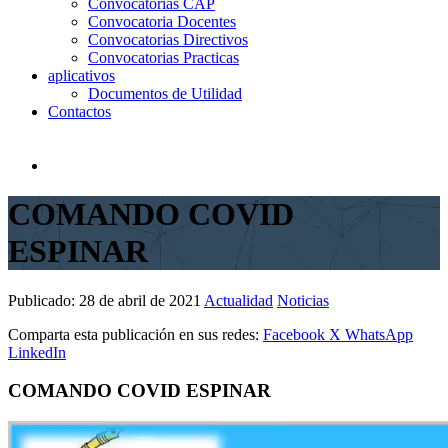
Convocatorias CAP
Convocatoria Docentes
Convocatorias Directivos
Convocatorias Practicas
aplicativos
Documentos de Utilidad
Contactos
COMANDO COVID
ESPINAR
Publicado:
28 de abril de 2021
Actualidad
Noticias
Comparta esta publicación en sus redes:
Facebook
X
WhatsApp
LinkedIn
COMANDO COVID ESPINAR