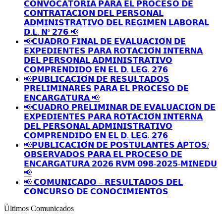
𝗖𝗢𝗡𝗩𝗢𝗖𝗔𝗧𝗢𝗥𝗜𝗔 𝗣𝗔𝗥𝗔 𝗘𝗟 𝗣𝗥𝗢𝗖𝗘𝗦𝗢 𝗗𝗘
𝗖𝗢𝗡𝗧𝗥𝗔𝗧𝗔𝗖𝗜𝗢𝗡 𝗗𝗘𝗟 𝗣𝗘𝗥𝗦𝗢𝗡𝗔𝗟
𝗔𝗗𝗠𝗜𝗡𝗜𝗦𝗧𝗥𝗔𝗧𝗜𝗩𝗢 𝗗𝗘𝗟 𝗥𝗘𝗚𝗜𝗠𝗘𝗡 𝗟𝗔𝗕𝗢𝗥𝗔𝗟
𝗗.𝗟. 𝗡º 𝟮𝟳𝟲 📢
📢𝗖𝗨𝗔𝗗𝗥𝗢 𝗙𝗜𝗡𝗔𝗟 𝗗𝗘 𝗘𝗩𝗔𝗟𝗨𝗔𝗖𝗜𝗢́𝗡 𝗗𝗘
𝗘𝗫𝗣𝗘𝗗𝗜𝗘𝗡𝗧𝗘𝗦 𝗣𝗔𝗥𝗔 𝗥𝗢𝗧𝗔𝗖𝗜𝗢́𝗡 𝗜𝗡𝗧𝗘𝗥𝗡𝗔
𝗗𝗘𝗟 𝗣𝗘𝗥𝗦𝗢𝗡𝗔𝗟 𝗔𝗗𝗠𝗜𝗡𝗜𝗦𝗧𝗥𝗔𝗧𝗜𝗩𝗢
𝗖𝗢𝗠𝗣𝗥𝗘𝗡𝗗𝗜𝗗𝗢 𝗘𝗡 𝗘𝗟 𝗗. 𝗟𝗘𝗚. 𝟮𝟳𝟲
📢𝗣𝗨𝗕𝗟𝗜𝗖𝗔𝗖𝗜𝗢́𝗡 𝗗𝗘 𝗥𝗘𝗦𝗨𝗟𝗧𝗔𝗗𝗢𝗦
𝗣𝗥𝗘𝗟𝗜𝗠𝗜𝗡𝗔𝗥𝗘𝗦 𝗣𝗔𝗥𝗔 𝗘𝗟 𝗣𝗥𝗢𝗖𝗘𝗦𝗢 𝗗𝗘
𝗘𝗡𝗖𝗔𝗥𝗚𝗔𝗧𝗨𝗥𝗔 📢
📢𝗖𝗨𝗔𝗗𝗥𝗢 𝗣𝗥𝗘𝗟𝗜𝗠𝗜𝗡𝗔𝗥 𝗗𝗘 𝗘𝗩𝗔𝗟𝗨𝗔𝗖𝗜𝗢́𝗡 𝗗𝗘
𝗘𝗫𝗣𝗘𝗗𝗜𝗘𝗡𝗧𝗘𝗦 𝗣𝗔𝗥𝗔 𝗥𝗢𝗧𝗔𝗖𝗜𝗢́𝗡 𝗜𝗡𝗧𝗘𝗥𝗡𝗔
𝗗𝗘𝗟 𝗣𝗘𝗥𝗦𝗢𝗡𝗔𝗟 𝗔𝗗𝗠𝗜𝗡𝗜𝗦𝗧𝗥𝗔𝗧𝗜𝗩𝗢
𝗖𝗢𝗠𝗣𝗥𝗘𝗡𝗗𝗜𝗗𝗢 𝗘𝗡 𝗘𝗟 𝗗. 𝗟𝗘𝗚. 𝟮𝟳𝟲
📢𝗣𝗨𝗕𝗟𝗜𝗖𝗔𝗖𝗜𝗢́𝗡 𝗗𝗘 𝗣𝗢𝗦𝗧𝗨𝗟𝗔𝗡𝗧𝗘𝗦 𝗔𝗣𝗧𝗢𝗦/
𝗢𝗕𝗦𝗘𝗥𝗩𝗔𝗗𝗢𝗦 𝗣𝗔𝗥𝗔 𝗘𝗟 𝗣𝗥𝗢𝗖𝗘𝗦𝗢 𝗗𝗘
𝗘𝗡𝗖𝗔𝗥𝗚𝗔𝗧𝗨𝗥𝗔 𝟮𝟬𝟮𝟲 𝗥𝗩𝗠 𝟬𝟵𝟴-𝟮𝟬𝟮𝟱-𝗠𝗜𝗡𝗘𝗗𝗨
📢
📢 𝗖𝗢𝗠𝗨𝗡𝗜𝗖𝗔𝗗𝗢 – 𝗥𝗘𝗦𝗨𝗟𝗧𝗔𝗗𝗢𝗦 𝗗𝗘𝗟
𝗖𝗢𝗡𝗖𝗨𝗥𝗦𝗢 𝗗𝗘 𝗖𝗢𝗡𝗢𝗖𝗜𝗠𝗜𝗘𝗡𝗧𝗢𝗦
Últimos Comunicados