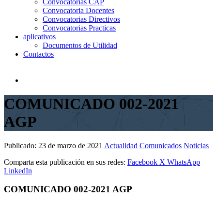
Convocatorias CAP
Convocatoria Docentes
Convocatorias Directivos
Convocatorias Practicas
aplicativos
Documentos de Utilidad
Contactos
COMUNICADO 002-2021
AGP
Publicado:
23 de marzo de 2021
Actualidad
Comunicados
Noticias
Comparta esta publicación en sus redes:
Facebook
X
WhatsApp
LinkedIn
COMUNICADO 002-2021 AGP