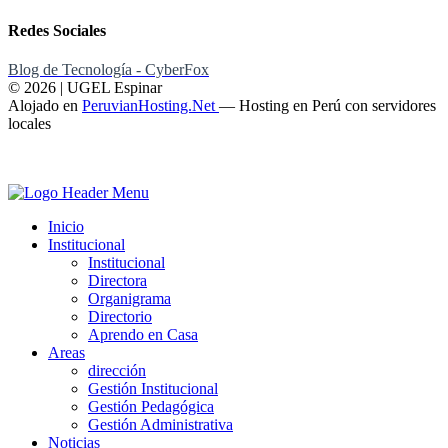
Redes Sociales
Blog de Tecnología - CyberFox
© 2026 | UGEL Espinar
Alojado en
PeruvianHosting.Net
—
Hosting en Perú con servidores
locales
Inicio
Institucional
Institucional
Directora
Organigrama
Directorio
Aprendo en Casa
Areas
dirección
Gestión Institucional
Gestión Pedagógica
Gestión Administrativa
Noticias