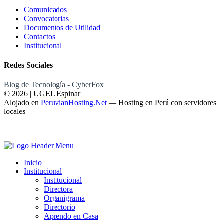
Comunicados
Convocatorias
Documentos de Utilidad
Contactos
Institucional
Redes Sociales
Blog de Tecnología - CyberFox
© 2026 | UGEL Espinar
Alojado en
PeruvianHosting.Net
—
Hosting en Perú con servidores
locales
Inicio
Institucional
Institucional
Directora
Organigrama
Directorio
Aprendo en Casa