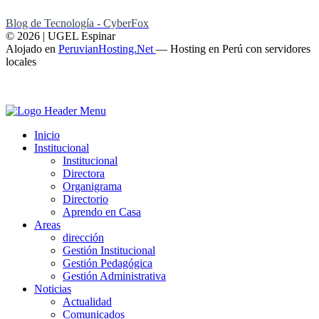
Blog de Tecnología - CyberFox
© 2026 | UGEL Espinar
Alojado en
PeruvianHosting.Net
—
Hosting en Perú con servidores
locales
Inicio
Institucional
Institucional
Directora
Organigrama
Directorio
Aprendo en Casa
Areas
dirección
Gestión Institucional
Gestión Pedagógica
Gestión Administrativa
Noticias
Actualidad
Comunicados