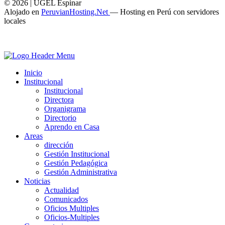
© 2026 | UGEL Espinar
Alojado en
PeruvianHosting.Net
—
Hosting en Perú con servidores
locales
Inicio
Institucional
Institucional
Directora
Organigrama
Directorio
Aprendo en Casa
Areas
dirección
Gestión Institucional
Gestión Pedagógica
Gestión Administrativa
Noticias
Actualidad
Comunicados
Oficios Multiples
Oficios-Multiples