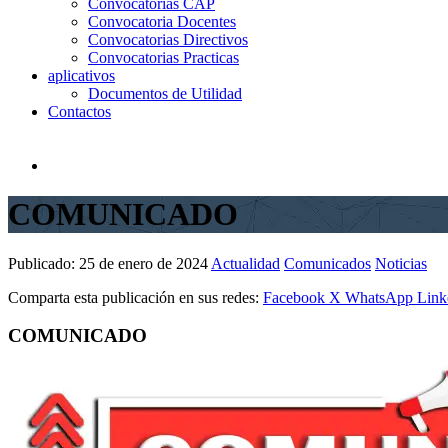
Convocatorias CAP
Convocatoria Docentes
Convocatorias Directivos
Convocatorias Practicas
aplicativos
Documentos de Utilidad
Contactos
COMUNICADO
Publicado:
25 de enero de 2024
Actualidad
Comunicados
Noticias
Comparta esta publicación en sus redes:
Facebook
X
WhatsApp
Link
COMUNICADO