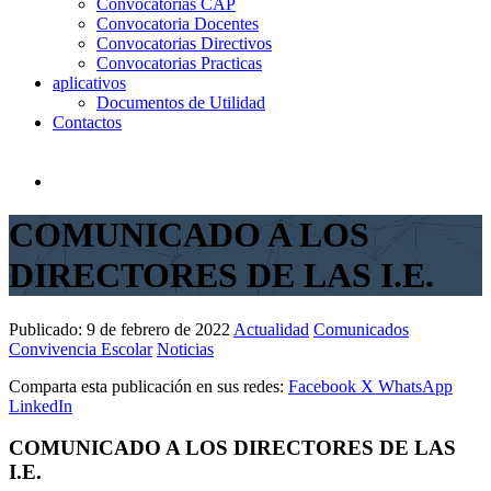
Convocatorias CAP
Convocatoria Docentes
Convocatorias Directivos
Convocatorias Practicas
aplicativos
Documentos de Utilidad
Contactos
COMUNICADO A LOS
DIRECTORES DE LAS I.E.
Publicado:
9 de febrero de 2022
Actualidad
Comunicados
Convivencia Escolar
Noticias
Comparta esta publicación en sus redes:
Facebook
X
WhatsApp
LinkedIn
COMUNICADO A LOS DIRECTORES DE LAS
I.E.