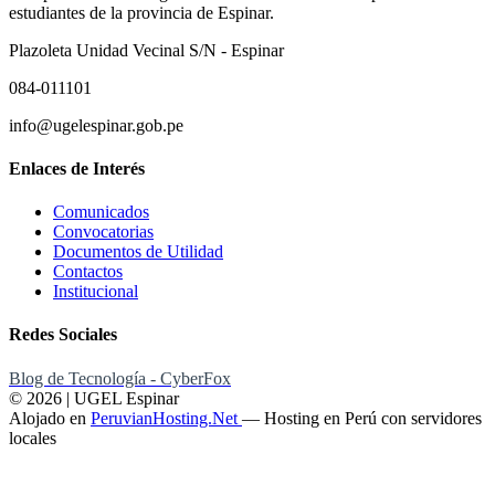
estudiantes de la provincia de Espinar.
Plazoleta Unidad Vecinal S/N - Espinar
084-011101
info@ugelespinar.gob.pe
Enlaces de Interés
Comunicados
Convocatorias
Documentos de Utilidad
Contactos
Institucional
Redes Sociales
Blog de Tecnología - CyberFox
© 2026 | UGEL Espinar
Alojado en
PeruvianHosting.Net
—
Hosting en Perú con servidores
locales