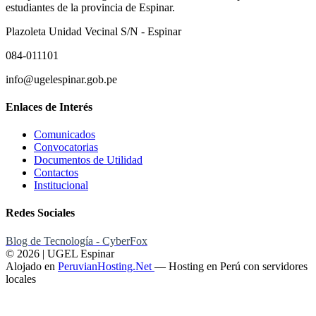
estudiantes de la provincia de Espinar.
Plazoleta Unidad Vecinal S/N - Espinar
084-011101
info@ugelespinar.gob.pe
Enlaces de Interés
Comunicados
Convocatorias
Documentos de Utilidad
Contactos
Institucional
Redes Sociales
Blog de Tecnología - CyberFox
© 2026 | UGEL Espinar
Alojado en
PeruvianHosting.Net
—
Hosting en Perú con servidores
locales