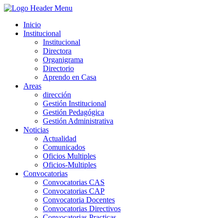
Inicio
Institucional
Institucional
Directora
Organigrama
Directorio
Aprendo en Casa
Areas
dirección
Gestión Institucional
Gestión Pedagógica
Gestión Administrativa
Noticias
Actualidad
Comunicados
Oficios Multiples
Oficios-Multiples
Convocatorias
Convocatorias CAS
Convocatorias CAP
Convocatoria Docentes
Convocatorias Directivos
Convocatorias Practicas