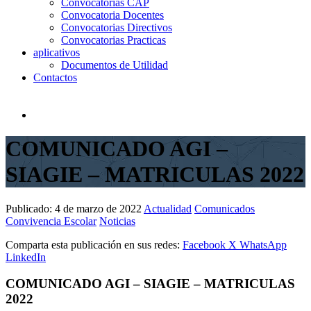
Convocatorias CAP
Convocatoria Docentes
Convocatorias Directivos
Convocatorias Practicas
aplicativos
Documentos de Utilidad
Contactos
COMUNICADO AGI –
SIAGIE – MATRICULAS 2022
Publicado:
4 de marzo de 2022
Actualidad
Comunicados
Convivencia Escolar
Noticias
Comparta esta publicación en sus redes:
Facebook
X
WhatsApp
LinkedIn
COMUNICADO AGI – SIAGIE – MATRICULAS
2022