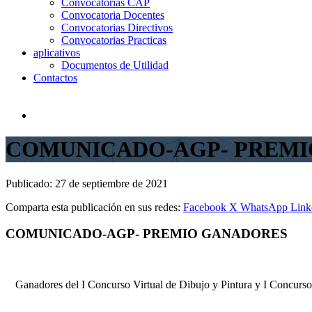
Convocatorias CAP
Convocatoria Docentes
Convocatorias Directivos
Convocatorias Practicas
aplicativos
Documentos de Utilidad
Contactos
COMUNICADO-AGP- PREM
Publicado:
27 de septiembre de 2021
Comparta esta publicación en sus redes:
Facebook
X
WhatsApp
Link
COMUNICADO-AGP- PREMIO GANADORES
Ganadores del I Concurso Virtual de Dibujo y Pintura y I Concurs