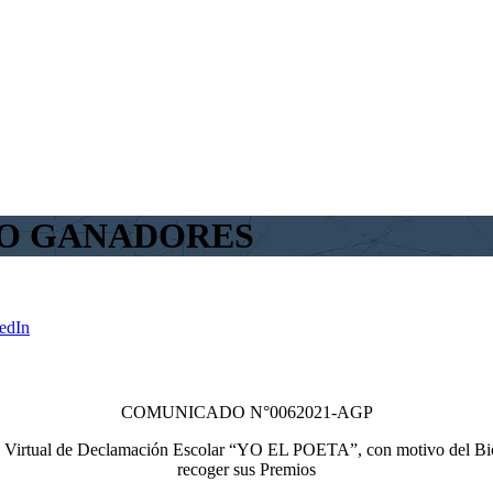
IO GANADORES
edIn
COMUNICADO N°0062021-AGP
o Virtual de Declamación Escolar “YO EL POETA”, con motivo del Bicent
recoger sus Premios