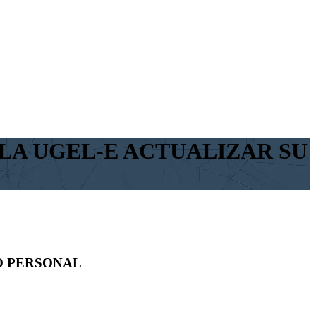
A UGEL-E ACTUALIZAR SU
O PERSONAL