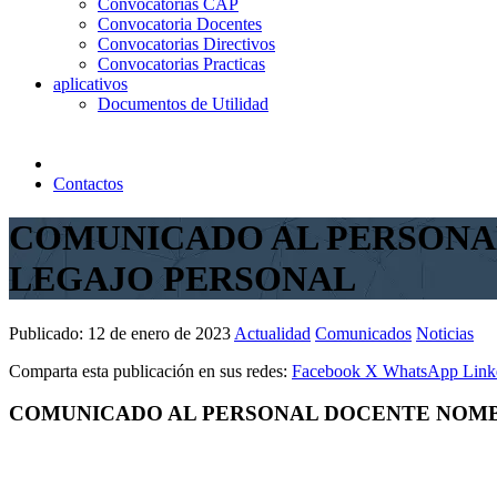
Convocatorias CAP
Convocatoria Docentes
Convocatorias Directivos
Convocatorias Practicas
aplicativos
Documentos de Utilidad
Contactos
COMUNICADO AL PERSONA
LEGAJO PERSONAL
Publicado:
12 de enero de 2023
Actualidad
Comunicados
Noticias
Comparta esta publicación en sus redes:
Facebook
X
WhatsApp
Link
COMUNICADO AL PERSONAL DOCENTE NOMB