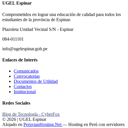
UGEL Espinar
Comprometidos en lograr una educación de calidad para todos los
estudiantes de la provincia de Espinar.
Plazoleta Unidad Vecinal S/N - Espinar
084-011101
info@ugelespinar.gob.pe
Enlaces de Interés
Comunicados
Convocatorias
Documentos de Utilidad
Contactos
Institucional
Redes Sociales
Blog de Tecnología - CyberFox
© 2026 | UGEL Espinar
Alojado en
PeruvianHosting.Net
—
Hosting en Perú con servidores