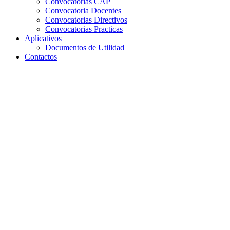
Convocatorias CAP
Convocatoria Docentes
Convocatorias Directivos
Convocatorias Practicas
Aplicativos
Documentos de Utilidad
Contactos