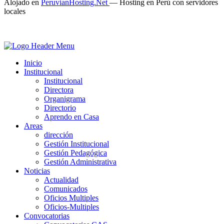
Alojado en
PeruvianHosting.Net
—
Hosting en Perú con servidores
locales
Inicio
Institucional
Institucional
Directora
Organigrama
Directorio
Aprendo en Casa
Areas
dirección
Gestión Institucional
Gestión Pedagógica
Gestión Administrativa
Noticias
Actualidad
Comunicados
Oficios Multiples
Oficios-Multiples
Convocatorias