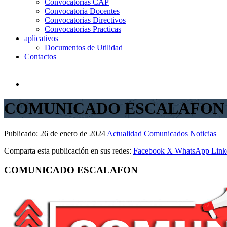
Convocatorias CAP
Convocatoria Docentes
Convocatorias Directivos
Convocatorias Practicas
aplicativos
Documentos de Utilidad
Contactos
COMUNICADO ESCALAFON
Publicado:
26 de enero de 2024
Actualidad
Comunicados
Noticias
Comparta esta publicación en sus redes:
Facebook
X
WhatsApp
Link
COMUNICADO ESCALAFON