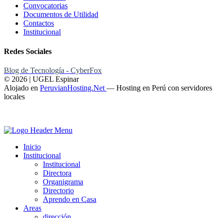
Convocatorias
Documentos de Utilidad
Contactos
Institucional
Redes Sociales
Blog de Tecnología - CyberFox
© 2026 | UGEL Espinar
Alojado en
PeruvianHosting.Net
—
Hosting en Perú con servidores
locales
Inicio
Institucional
Institucional
Directora
Organigrama
Directorio
Aprendo en Casa
Areas
dirección