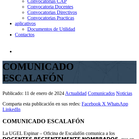
Convocatorias CAP
Convocatoria Docentes
Convocatorias Directivos
Convocatorias Practicas
aplicativos
Documentos de Utilidad
Contactos
COMUNICADO
ESCALAFÓN
Publicado:
11 de enero de 2024
Actualidad
Comunicados
Noticias
Comparta esta publicación en sus redes:
Facebook
X
WhatsApp
LinkedIn
COMUNICADO ESCALAFÓN
La UGEL Espinar – Oficina de Escalafón comunica a los