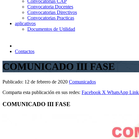
Convocatorias CAP
Convocatoria Docentes
Convocatorias Directivos
Convocatorias Practicas
aplicativos
Documentos de Utilidad
Contactos
COMUNICADO III FASE
Publicado:
12 de febrero de 2020
Comunicados
Comparta esta publicación en sus redes:
Facebook
X
WhatsApp
Link
COMUNICADO III FASE