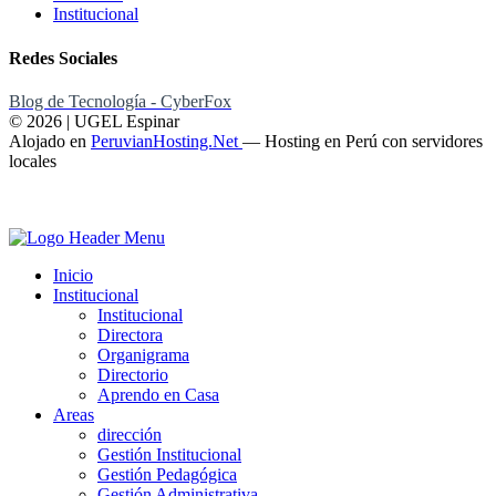
Institucional
Redes Sociales
Blog de Tecnología - CyberFox
© 2026 | UGEL Espinar
Alojado en
PeruvianHosting.Net
—
Hosting en Perú con servidores
locales
Inicio
Institucional
Institucional
Directora
Organigrama
Directorio
Aprendo en Casa
Areas
dirección
Gestión Institucional
Gestión Pedagógica
Gestión Administrativa