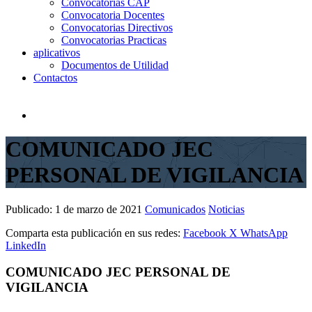
Convocatorias CAP
Convocatoria Docentes
Convocatorias Directivos
Convocatorias Practicas
aplicativos
Documentos de Utilidad
Contactos
COMUNICADO JEC
PERSONAL DE VIGILANCIA
Publicado:
1 de marzo de 2021
Comunicados
Noticias
Comparta esta publicación en sus redes:
Facebook
X
WhatsApp
LinkedIn
COMUNICADO JEC PERSONAL DE
VIGILANCIA