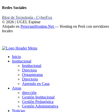
Redes Sociales
Blog de Tecnología - CyberFox
© 2026 | UGEL Espinar
Alojado en
PeruvianHosting.Net
—
Hosting en Perú con servidores
locales
Inicio
Institucional
Institucional
Directora
Organigrama
Directorio
Aprendo en Casa
Areas
dirección
Gestión Institucional
Gestión Pedagógica
Gestión Administrativa
Noticias