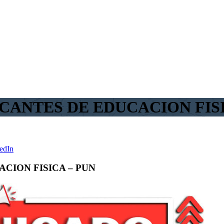
CANTES DE EDUCACION FISI
edIn
CION FISICA – PUN