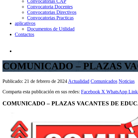
Convocatorias CAP
Convocatoria Docentes
Convocatorias Directivos
Convocatorias Practicas
aplicativos
Documentos de Utilidad
Contactos
COMUNICADO – PLAZAS VA
Publicado:
21 de febrero de 2024
Actualidad
Comunicados
Noticias
Comparta esta publicación en sus redes:
Facebook
X
WhatsApp
Link
COMUNICADO – PLAZAS VACANTES DE EDUCA