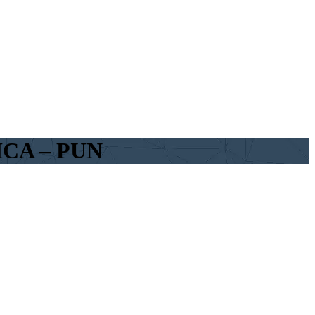
CA – PUN