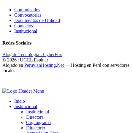
Comunicados
Convocatorias
Documentos de Utilidad
Contactos
Institucional
Redes Sociales
Blog de Tecnología - CyberFox
© 2026 | UGEL Espinar
Alojado en
PeruvianHosting.Net
—
Hosting en Perú con servidores
locales
Inicio
Institucional
Institucional
Directora
Organigrama
Directorio