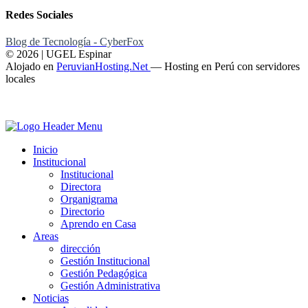
Redes Sociales
Blog de Tecnología - CyberFox
© 2026 | UGEL Espinar
Alojado en
PeruvianHosting.Net
—
Hosting en Perú con servidores
locales
Inicio
Institucional
Institucional
Directora
Organigrama
Directorio
Aprendo en Casa
Areas
dirección
Gestión Institucional
Gestión Pedagógica
Gestión Administrativa
Noticias