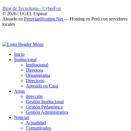
Blog de Tecnología - CyberFox
© 2026 | UGEL Espinar
Alojado en
PeruvianHosting.Net
—
Hosting en Perú con servidores
locales
Inicio
Institucional
Institucional
Directora
Organigrama
Directorio
Aprendo en Casa
Areas
dirección
Gestión Institucional
Gestión Pedagógica
Gestión Administrativa
Noticias
Actualidad
Comunicados