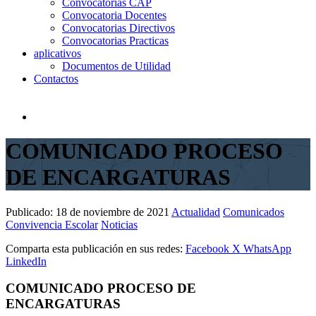
Convocatorias CAP
Convocatoria Docentes
Convocatorias Directivos
Convocatorias Practicas
aplicativos
Documentos de Utilidad
Contactos
COMUNICADO PROCESO
DE ENCARGATURAS
Publicado:
18 de noviembre de 2021
Actualidad
Comunicados
Convivencia Escolar
Noticias
Comparta esta publicación en sus redes:
Facebook
X
WhatsApp
LinkedIn
COMUNICADO PROCESO DE
ENCARGATURAS