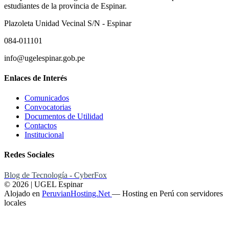
estudiantes de la provincia de Espinar.
Plazoleta Unidad Vecinal S/N - Espinar
084-011101
info@ugelespinar.gob.pe
Enlaces de Interés
Comunicados
Convocatorias
Documentos de Utilidad
Contactos
Institucional
Redes Sociales
Blog de Tecnología - CyberFox
© 2026 | UGEL Espinar
Alojado en
PeruvianHosting.Net
—
Hosting en Perú con servidores
locales